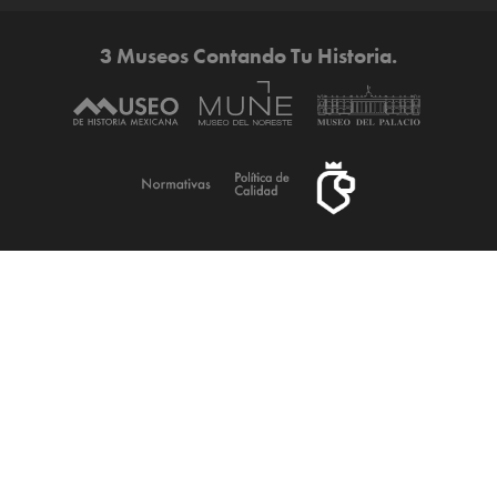
3 Museos Contando Tu Historia.