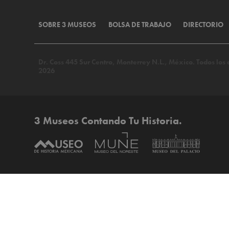
SOBRE 3 MUSEOS
BOLSA DE TRABAJO
DIRECTORIO
Dr. Coss 445 Sur Centro, Monterrey N.L., México. Todos lo
2026
3 Museos Contando Tu Historia.