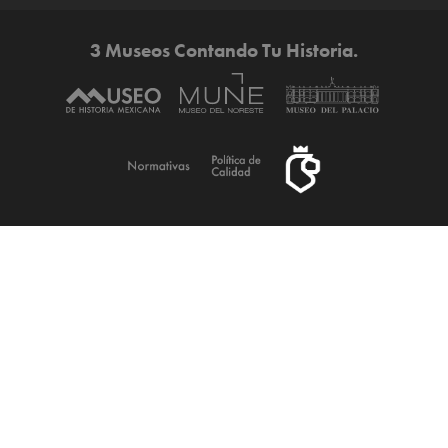
3 Museos Contando Tu Historia.