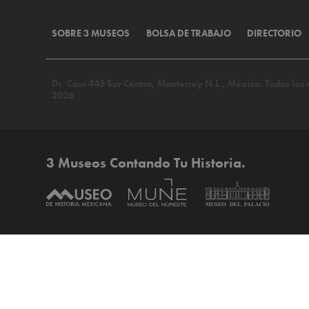
SOBRE 3 MUSEOS
BOLSA DE TRABAJO
DIRECTORIO
Dr. Coss 445 Sur Centro, Monterrey N.L., México. Todos lo
2026
3 Museos Contando Tu Historia.