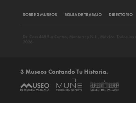
SOBRE 3 MUSEOS
BOLSA DE TRABAJO
DIRECTORIO
Dr. Coss 445 Sur Centro, Monterrey N.L., México. Todos lo
2026
3 Museos Contando Tu Historia.