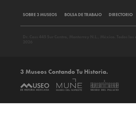
SOBRE 3 MUSEOS
BOLSA DE TRABAJO
DIRECTORIO
Dr. Coss 445 Sur Centro, Monterrey N.L., México. Todos lo
2026
3 Museos Contando Tu Historia.