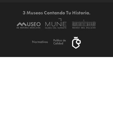
3 Museos Contando Tu Historia.