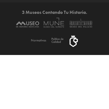
3 Museos Contando Tu Historia.