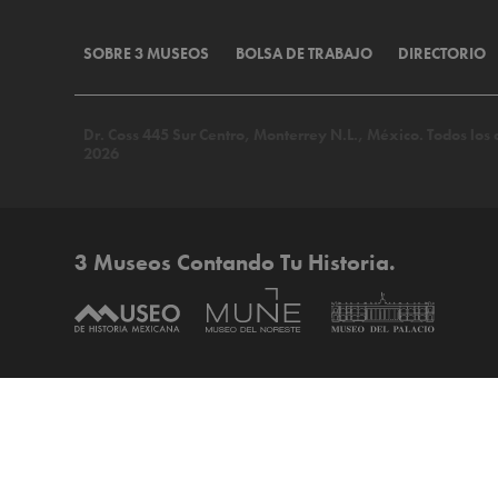
SOBRE 3 MUSEOS
BOLSA DE TRABAJO
DIRECTORIO
Dr. Coss 445 Sur Centro, Monterrey N.L., México. Todos lo
2026
3 Museos Contando Tu Historia.