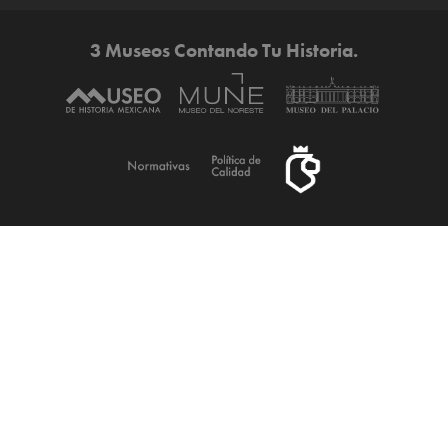
3 Museos Contando Tu Historia.