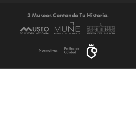
3 Museos Contando Tu Historia.