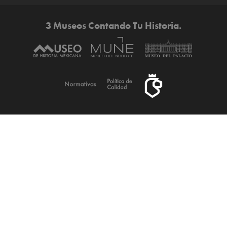
3 Museos Contando Tu Historia.