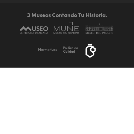
3 Museos Contando Tu Historia.