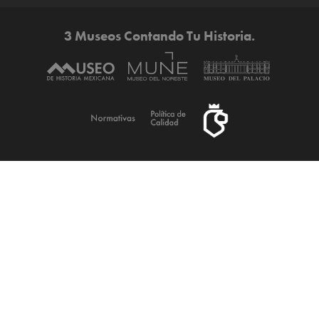
3 Museos Contando Tu Historia.