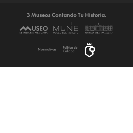
3 Museos Contando Tu Historia.