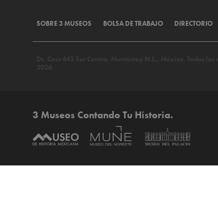
SOBRE 3 MUSEOS
BOLSA DE TRABAJO
DIRECTORIO
Dr. Coss 445 Sur Centro, Monterrey N.L., México. Todos lo
2026
3 Museos Contando Tu Historia.