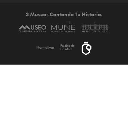
3 Museos Contando Tu Historia.