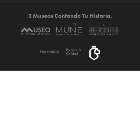
3 Museos Contando Tu Historia.