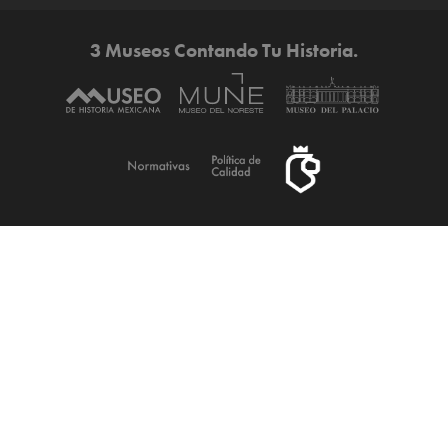
3 Museos Contando Tu Historia.