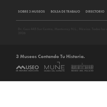
SOBRE 3 MUSEOS
BOLSA DE TRABAJO
DIRECTORIO
Dr. Coss 445 Sur Centro, Monterrey N.L., México. Todos lo
2026
3 Museos Contando Tu Historia.