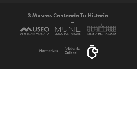
3 Museos Contando Tu Historia.