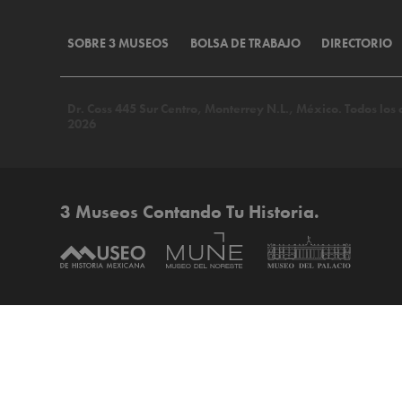
SOBRE 3 MUSEOS
BOLSA DE TRABAJO
DIRECTORIO
Dr. Coss 445 Sur Centro, Monterrey N.L., México. Todos lo
2026
3 Museos Contando Tu Historia.