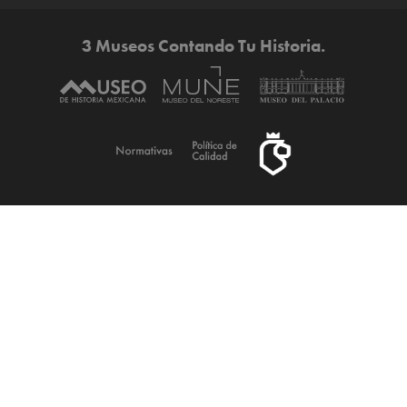
3 Museos Contando Tu Historia.