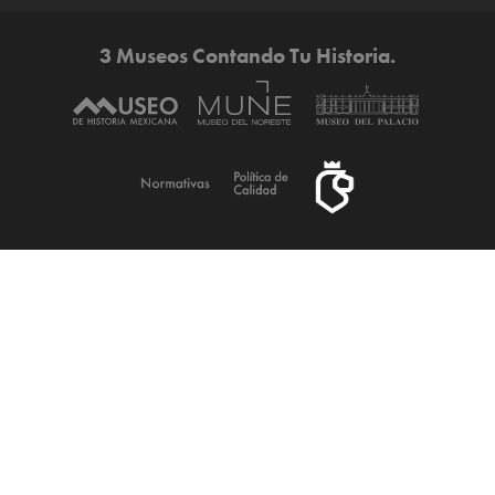
3 Museos Contando Tu Historia.