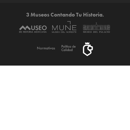
3 Museos Contando Tu Historia.