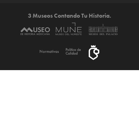
3 Museos Contando Tu Historia.