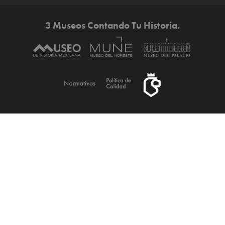
3 Museos Contando Tu Historia.