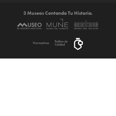
3 Museos Contando Tu Historia.