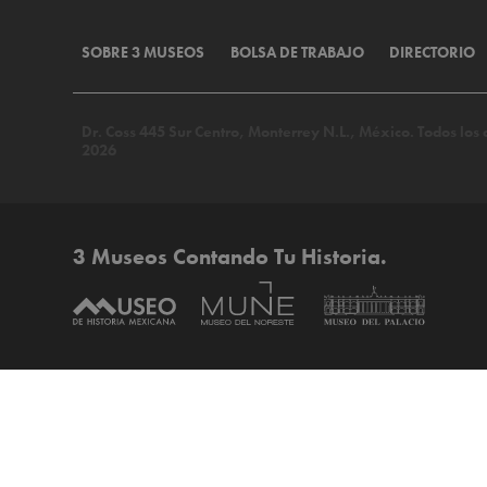
SOBRE 3 MUSEOS
BOLSA DE TRABAJO
DIRECTORIO
Dr. Coss 445 Sur Centro, Monterrey N.L., México. Todos lo
2026
3 Museos Contando Tu Historia.