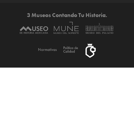
3 Museos Contando Tu Historia.