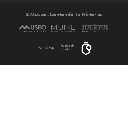
3 Museos Contando Tu Historia.