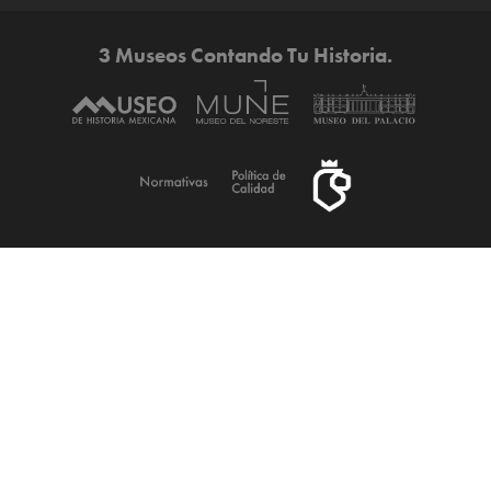
3 Museos Contando Tu Historia.