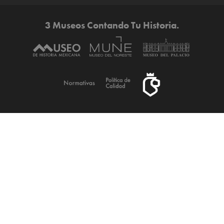
3 Museos Contando Tu Historia.