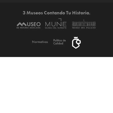
3 Museos Contando Tu Historia.