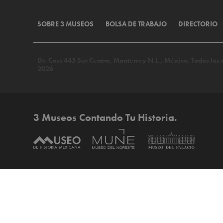
SOBRE 3 MUSEOS
BOLSA DE TRABAJO
DIRECTORIO
Dr. Coss 445 Sur Centro, Monterrey N.L., México. Todos lo
2026
3 Museos Contando Tu Historia.