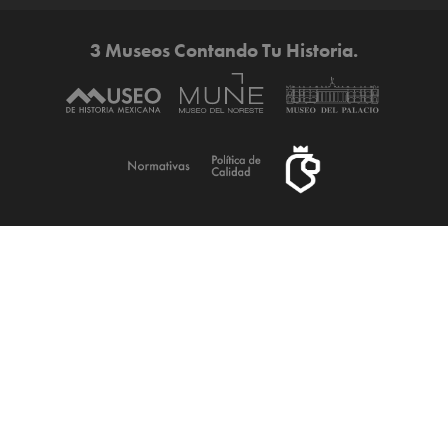
3 Museos Contando Tu Historia.