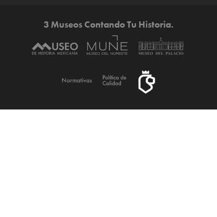
3 Museos Contando Tu Historia.