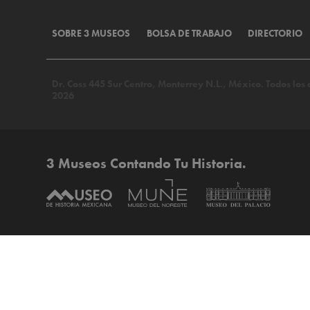
SOBRE 3 MUSEOS
BOLSA DE TRABAJO
DIRECTORIO
Dr. Coss 445 Sur Centro, Monterrey N.L., México. Todos lo
2026
3 Museos Contando Tu Historia.