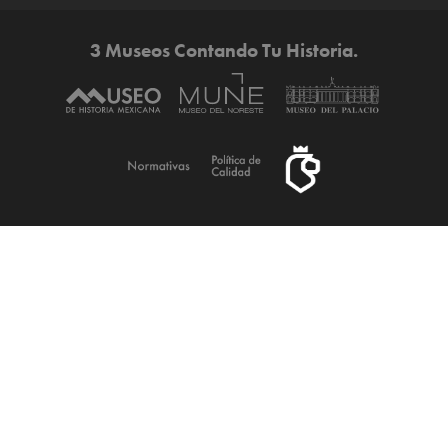
3 Museos Contando Tu Historia.