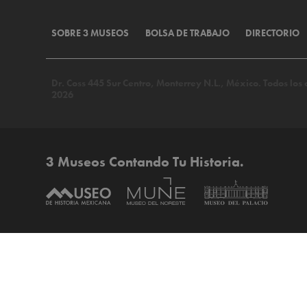
SOBRE 3 MUSEOS
BOLSA DE TRABAJO
DIRECTORIO
Dr. Coss 445 Sur Centro, Monterrey N.L., México. Todos lo
2026
3 Museos Contando Tu Historia.