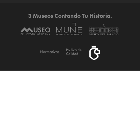
3 Museos Contando Tu Historia.