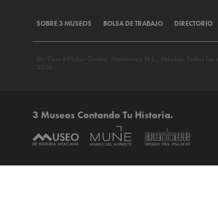
SOBRE 3 MUSEOS
BOLSA DE TRABAJO
DIRECTORIO
Dr. Coss 445 Sur Centro, Monterrey N.L., México. Todos lo
2026
3 Museos Contando Tu Historia.