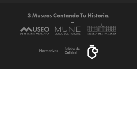
3 Museos Contando Tu Historia.