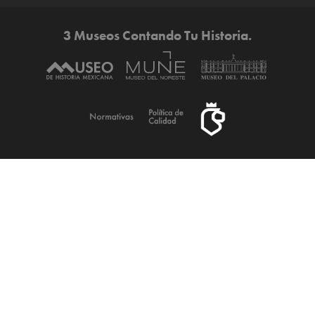
3 Museos Contando Tu Historia.