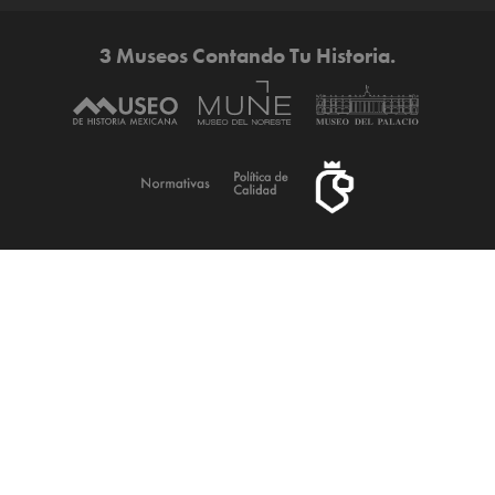
3 Museos Contando Tu Historia.