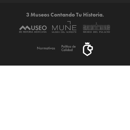
3 Museos Contando Tu Historia.