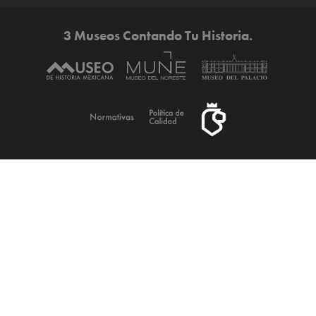
3 Museos Contando Tu Historia.