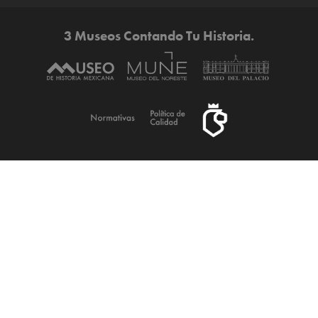
3 Museos Contando Tu Historia.