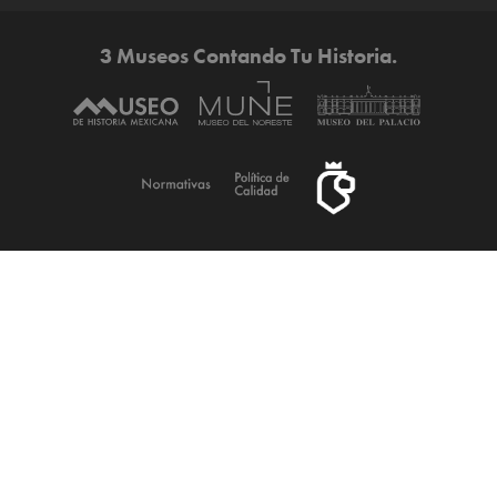
3 Museos Contando Tu Historia.