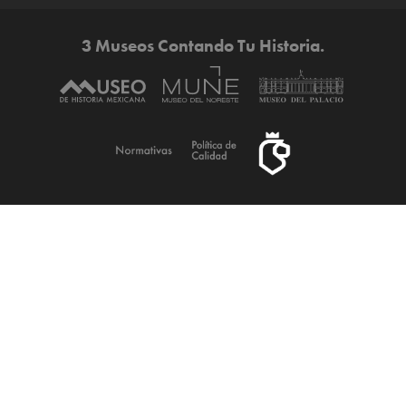
3 Museos Contando Tu Historia.